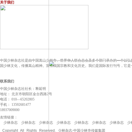
关于我们
中国少林杂志社是由中国嵩山少林寺、世界华人联合总会及多个部门承办的一个以弘
国少林文化，传播嵩山精神。宣传我国宗教和文化历史。我们是国际发行刊号，它是
联系我们
中国少林杂志社社长：释延明
地址： 北京市朝阳区金台西路2号
电话： 010—65202805
手机： 13592681477
18937009000
友情链接：
少林杂志 少林杂志 少林杂志 少林杂志 少林杂志 少林杂志 少林杂志 少
Copyright All Rights Reserved. 少林杂志-中国少林寺传媒集团