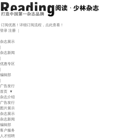
订阅优惠！详细订阅流程，点此查看！
登录
注册
|
杂志展示
|
杂志新闻
|
优惠专区
|
编辑部
|
广告发行
首页
▼
杂志介绍
广告发行
图片展示
杂志展示
杂志新闻
编辑部
客户服务
人才招聘