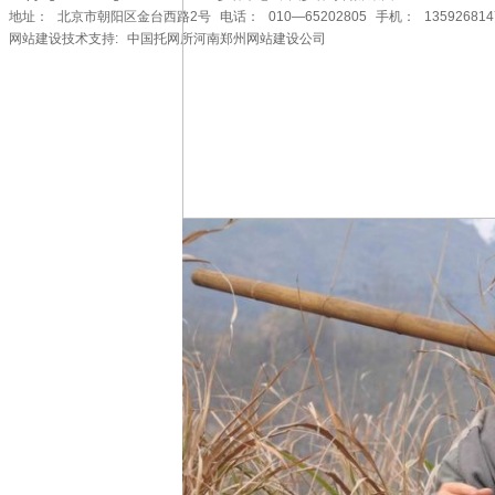
地址： 北京市朝阳区金台西路2号 电话： 010—65202805 手机： 13592681477
网站建设技术支持:
中国托网所河南郑州网站建设公司