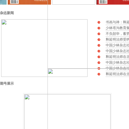
杂志新闻 更多>
书画与禅：释
少林塔沟教育集
不负韶华，蓄势
释延明法师受
中国少林杂志
中国少林杂志
释延明法师在
中国少林杂志
中国少林杂志
释延明法师在
期号展示 更多>